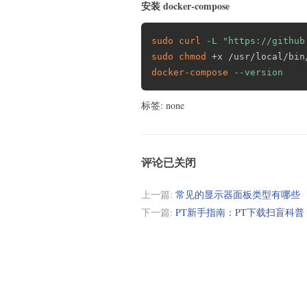
安装 docker-compose
sudo
curl
-L
"https://github
sudo
chmod
docker-compose
--version
标签: none
评论已关闭
上一篇:
常见的显示器面板类型有哪些
下一篇:
PT新手指南：PT下载扫盲科普