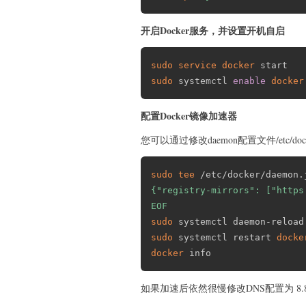
开启Docker服务，并设置开机自启
sudo
service
docker
sudo
 systemctl 
enable
docker
配置Docker镜像加速器
您可以通过修改daemon配置文件/etc/dock
sudo
tee
 /etc/docker/daemon.
{"registry-mirrors": ["https
EOF
sudo
sudo
 systemctl restart 
docke
docker
 info
如果加速后依然很慢修改DNS配置为 8.8.