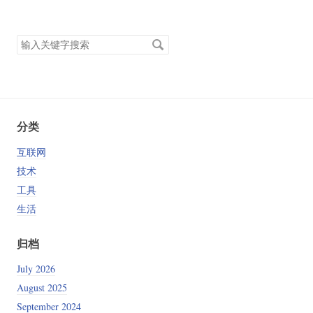
搜
索
关
键
字
分类
互联网
技术
工具
生活
ificates
归档
July 2026
August 2025
September 2024